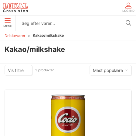
LOG IND
MENU
Kakao/milkshake
Drikkevarer
Kakao/milkshake
Vis filtre
Mest populære
3 produkter