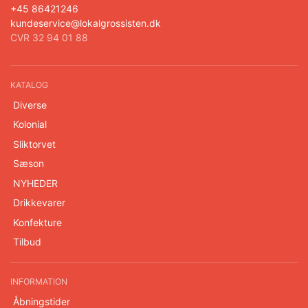
+45 86421246
kundeservice@lokalgrossisten.dk
CVR 32 94 01 88
KATALOG
Diverse
Kolonial
Sliktorvet
Sæson
NYHEDER
Drikkevarer
Konfekture
Tilbud
INFORMATION
Åbningstider