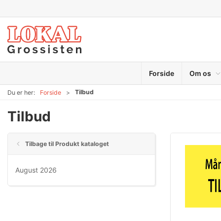
Forside
Om os
Tilbud
Du er her:
Forside
Tilbud
Tilbage til Produkt kataloget
August 2026