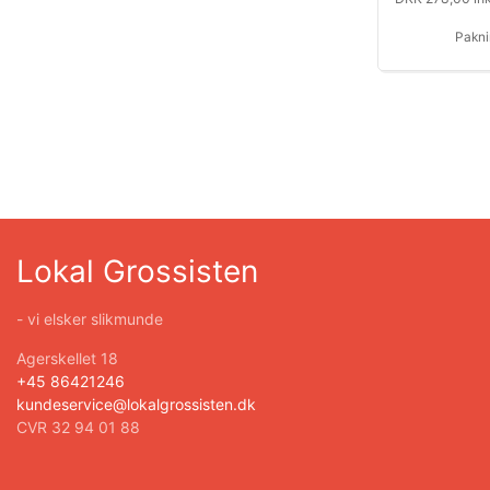
Pakni
Lokal Grossisten
- vi elsker slikmunde
Agerskellet 18
+45 86421246
kundeservice@lokalgrossisten.dk
CVR 32 94 01 88