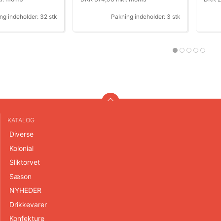
ng indeholder: 32 stk
Pakning indeholder: 3 stk
KATALOG
Diverse
Kolonial
Sliktorvet
Sæson
NYHEDER
Drikkevarer
Konfekture