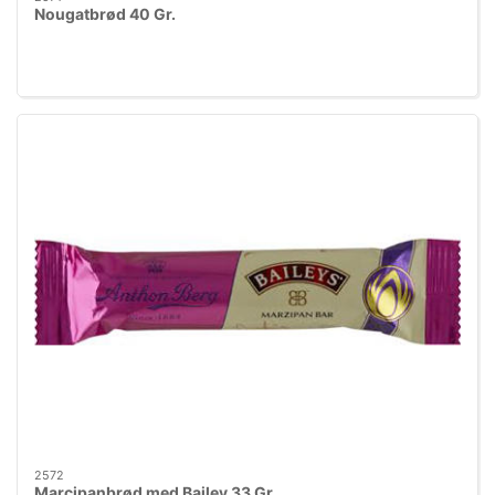
Nougatbrød 40 Gr.
2572
Marcipanbrød med Bailey 33 Gr.