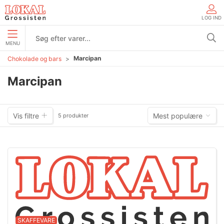
LOG IND
MENU
Marcipan
Chokolade og bars
Marcipan
Vis filtre
Mest populære
5 produkter
SKAFFEVARE