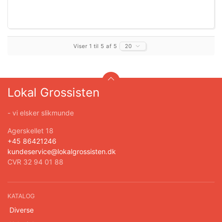
Viser 1 til 5 af 5
20
Lokal Grossisten
- vi elsker slikmunde
Agerskellet 18
+45 86421246
kundeservice@lokalgrossisten.dk
CVR 32 94 01 88
KATALOG
Diverse