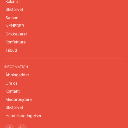
Kolonial
Sliktorvet
Sæson
NYHEDER
Drikkevarer
Konfekture
Tilbud
INFORMATION
Åbningstider
Om os
Kontakt
Medarbejdere
Sliktorvet
Handelsbetingelser