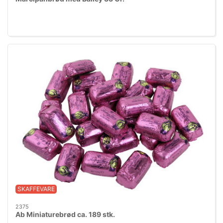
SKAFFEVARE
2375
Ab Miniaturebrød ca. 189 stk.