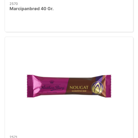
2570
Marcipanbrød 40 Gr.
2571